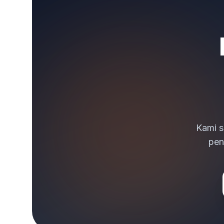
Kami s
pen