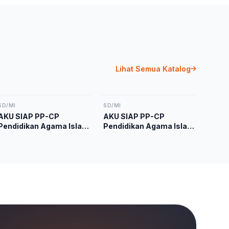
Lihat Semua Katalog
SD/MI
SD/MI
AKU SIAP PP-CP
AKU SIAP PP-CP
Pendidikan Agama Islam
Pendidikan Agama Islam
dan Budi Pekerti Kelas 1
dan Budi Pekerti Kelas 4
Kurikulum Merdeka
Kurikulum Merdeka