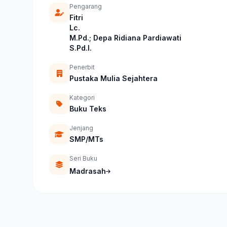
Pengarang
Fitri
Lc.
M.Pd.; Depa Ridiana Pardiawati
S.Pd.I.
Penerbit
Pustaka Mulia Sejahtera
Kategori
Buku Teks
Jenjang
SMP/MTs
Seri Buku
Madrasah