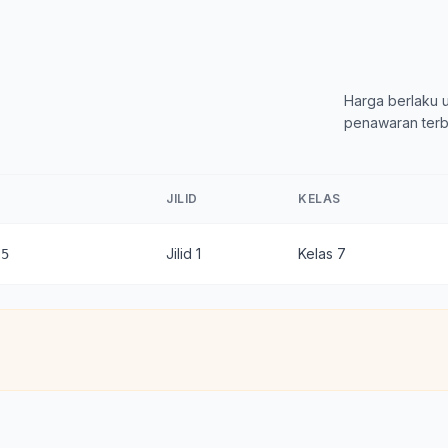
Harga berlaku u
penawaran terb
JILID
KELAS
Jilid 1
Kelas 7
-5