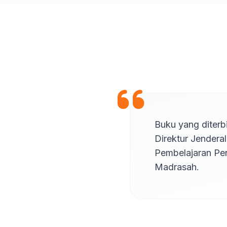
Buku yang diterb
Direktur Jendera
Pembelajaran Pe
Madrasah.