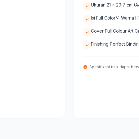
Ukuran 21 x 29,7 cm (A
Isi Full Color/4 Warna
Cover Full Colour Art C
Finishing Perfect Bindi
Spesifikasi fisik dapat berva