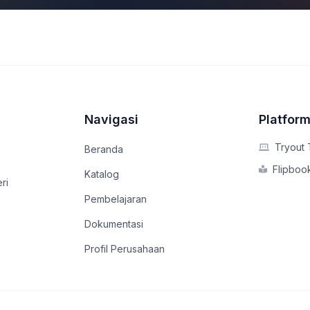
a
Navigasi
Platform
Tryout 
Beranda
Flipbook
Katalog
ri
Pembelajaran
Dokumentasi
Profil Perusahaan