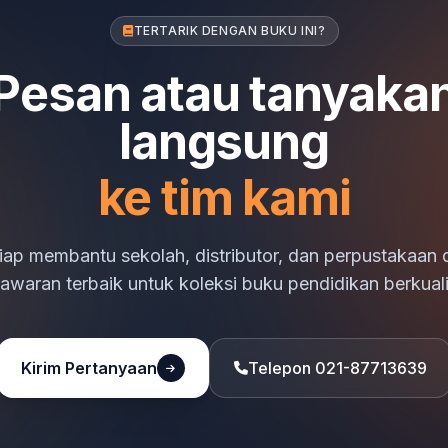
TERTARIK DENGAN BUKU INI?
Pesan atau tanyaka
langsung
ke tim kami
iap membantu sekolah, distributor, dan perpustakaan
awaran terbaik untuk koleksi buku pendidikan berkuali
Kirim Pertanyaan
Telepon 021-87713639