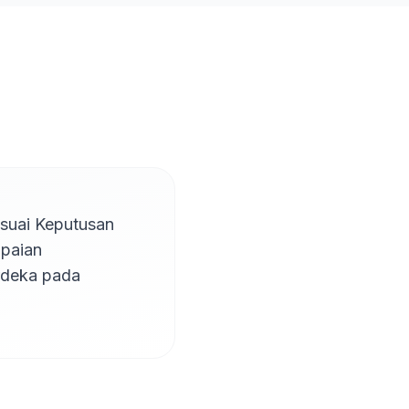
suai Keputusan 
paian 
deka pada 