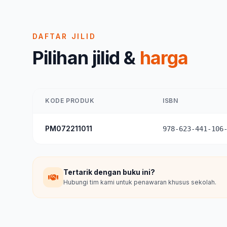
DAFTAR JILID
Pilihan jilid &
harga
KODE PRODUK
ISBN
PM072211011
978-623-441-106
Tertarik dengan buku ini?
Hubungi tim kami untuk penawaran khusus sekolah.