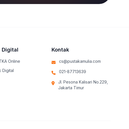
 Digital
Kontak
TKA Online
cs@pustakamulia.com
 Digital
021-87713639
Jl. Pesona Kalisari No.229,
Jakarta Timur