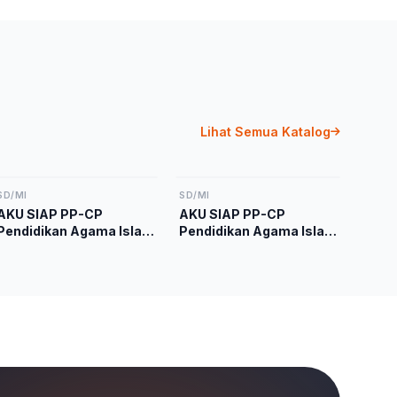
Lihat Semua Katalog
SD/MI
SD/MI
AKU SIAP PP-CP
AKU SIAP PP-CP
Pendidikan Agama Islam
Pendidikan Agama Islam
dan Budi Pekerti Kelas 1
dan Budi Pekerti Kelas 4
Kurikulum Merdeka
Kurikulum Merdeka