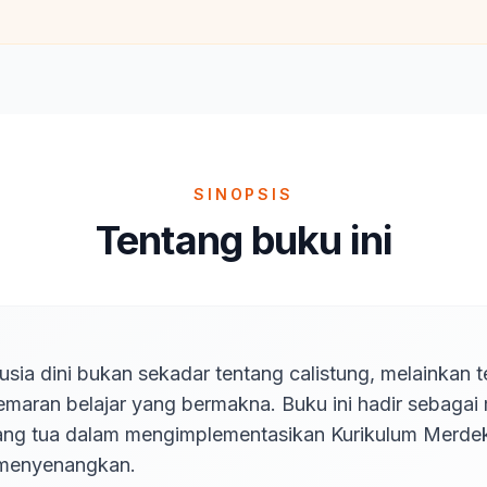
SINOPSIS
Tentang buku ini
sia dini bukan sekadar tentang calistung, melainkan t
ran belajar yang bermakna. Buku ini hadir sebagai mi
ang tua dalam mengimplementasikan Kurikulum Merdek
menyenangkan.
