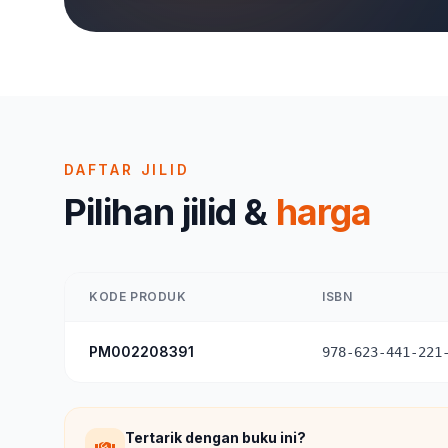
DAFTAR JILID
Pilihan jilid &
harga
KODE PRODUK
ISBN
PM002208391
978-623-441-221
Tertarik dengan buku ini?