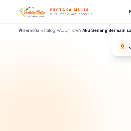
PUSTAKA MULIA
Mitra Pendidikan Indonesia
Katalog
PAUD/TK/RA
Aku Senang Bermain sa
Beranda
P
P
FL