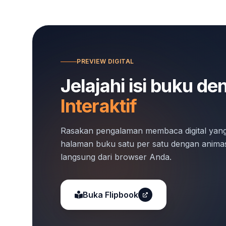
PREVIEW DIGITAL
Jelajahi isi buku d
Interaktif
Rasakan pengalaman membaca digital ya
halaman buku satu per satu dengan animas
langsung dari browser Anda.
Buka Flipbook