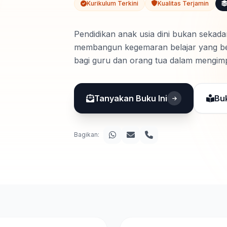
Kurikulum Terkini
Kualitas Terjamin
Pendidikan anak usia dini bukan sekada
membangun kegemaran belajar yang berm
bagi guru dan orang tua dalam mengim
secara utuh dan menyenangkan. Diran
Tanyakan Buku Ini
Bu
Bagikan: