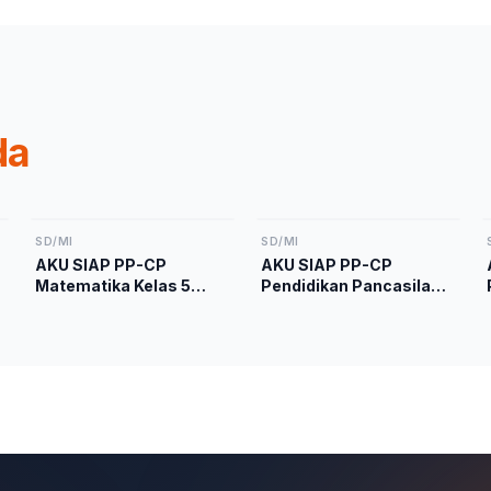
da
SD/MI
SD/MI
AKU SIAP PP-CP
AKU SIAP PP-CP
Matematika Kelas 5
Pendidikan Pancasila
Kurikulum Merdeka
Kelas 5 Kurikulum
Merdeka