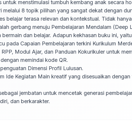
 untuk menstimulasi tumbuh kembang anak secara holist
 melalui 8 topik pilihan yang sangat dekat dengan dun
 belajar terasa relevan dan kontekstual. Tidak hanya 
adalah gerbang menuju Pembelajaran Mendalam (Deep L
bermain dan belajar. Adapun kekhasan buku ini, yaitu:
u pada Capaian Pembelajaran terkini Kurikulum Merde
e RPP, Modul Ajar, dan Panduan Kokurikuler untuk me
u dengan memindai kode QR.

penguatan Dimensi Profil Lulusan.

am Ide Kegiatan Main kreatif yang disesuaikan dengan 
 sebagai jembatan untuk mencetak generasi pembelajar
diri, dan berkarakter.