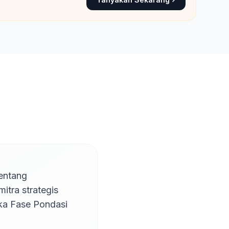
entang 
tra strategis 
a Fase Pondasi 