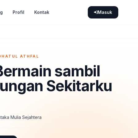
og
Profil
Kontak
Masuk
DHATUL ATHFAL
ermain sambil
kungan Sekitarku
taka Mulia Sejahtera