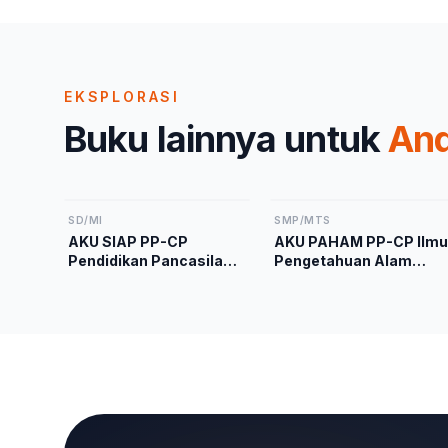
EKSPLORASI
Buku lainnya untuk
An
SD/MI
SMP/MTS
AKU SIAP PP-CP
AKU PAHAM PP-CP Ilmu
Pendidikan Pancasila
Pengetahuan Alam
Kelas 2 Kurikulum
Kelas 9 Kurikulum
Merdeka
Merdeka