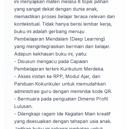
ini menyajikan materi melalui 8 topik pilihan 
yang sangat dekat dengan dunia anak, 
memastikan proses belajar terasa relevan dan 
kontekstual. Tidak hanya berisi lembar kerja, 
buku ini adalah gerbang menuju 
Pembelajaran Mendalam (Deep Learning) 
yang mengintegrasikan bermain dan belajar. 
Adapun kekhasan buku ini, yaitu:

- Disusun mengacu pada Capaian 
Pembelajaran terkini Kurikulum Merdeka.

- Akses instan ke RPP, Modul Ajar, dan 
Panduan Kokurikuler untuk memudahkan 
administrasi guru dengan memindai kode QR.

- Bermuara pada penguatan Dimensi Profil 
Lulusan.

- Dilengkapi ragam Ide Kegiatan Main kreatif 
yang disesuaikan dengan tahapan usia anak.

Jadikan buku ini sebagai jembatan untuk 