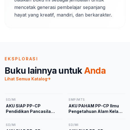
mencetak generasi pembelajar sepanjang 
hayat yang kreatif, mandiri, dan berkarakter.
EKSPLORASI
Buku lainnya untuk
Anda
Lihat Semua Katalog
SD/MI
SMP/MTS
AKU SIAP PP-CP
AKU PAHAM PP-CP Ilmu
Pendidikan Pancasila
Pengetahuan Alam Kelas
Kelas 2 Kurikulum
9 Kurikulum Merdeka
Merdeka
SD/MI
SD/MI