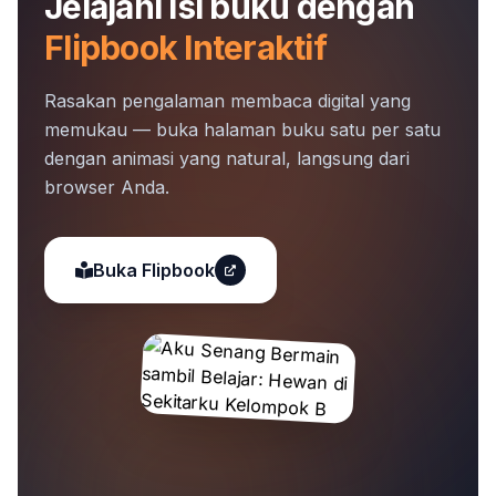
Jelajahi isi buku dengan
Flipbook Interaktif
Rasakan pengalaman membaca digital yang
memukau — buka halaman buku satu per satu
dengan animasi yang natural, langsung dari
browser Anda.
Buka Flipbook