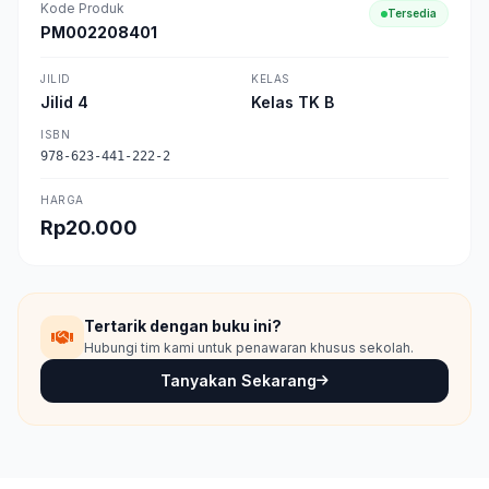
Kode Produk
Tersedia
PM002208401
JILID
KELAS
Jilid 4
Kelas TK B
ISBN
978-623-441-222-2
HARGA
Rp20.000
Tertarik dengan buku ini?
Hubungi tim kami untuk penawaran khusus sekolah.
Tanyakan Sekarang