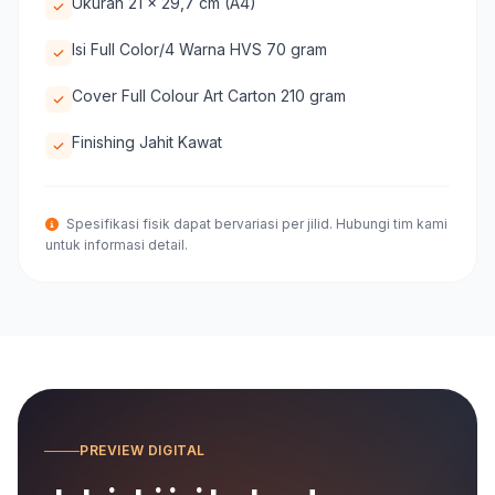
Ukuran 21 x 29,7 cm (A4)
Isi Full Color/4 Warna HVS 70 gram
Cover Full Colour Art Carton 210 gram
Finishing Jahit Kawat
Spesifikasi fisik dapat bervariasi per jilid. Hubungi tim kami
untuk informasi detail.
PREVIEW DIGITAL