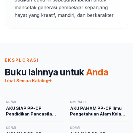
mencetak generasi pembelajar sepanjang 
hayat yang kreatif, mandiri, dan berkarakter.
EKSPLORASI
Buku lainnya untuk
Anda
Lihat Semua Katalog
SD/MI
SMP/MTS
AKU SIAP PP-CP
AKU PAHAM PP-CP Ilmu
Pendidikan Pancasila
Pengetahuan Alam Kelas
Kelas 2 Kurikulum
9 Kurikulum Merdeka
Merdeka
SD/MI
SD/MI