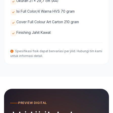
Ukuran 21 x 29,7 cm (A4)
Isi Full Color/4 Warna HVS 70 gram
Cover Full Colour Art Carton 210 gram
Finishing Jahit Kawat
Spesifikasi fisik dapat bervariasi per jilid. Hubungi tim kami
untuk informasi detail.
PREVIEW DIGITAL