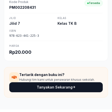
Kode Produk
Tersedia
PM002208431
JILID
KELAS
Jilid 7
Kelas TK B
ISBN
978-623-441-225-3
HARGA
Rp20.000
Tertarik dengan buku ini?
Hubungi tim kami untuk penawaran khusus sekolah.
Tanyakan Sekarang