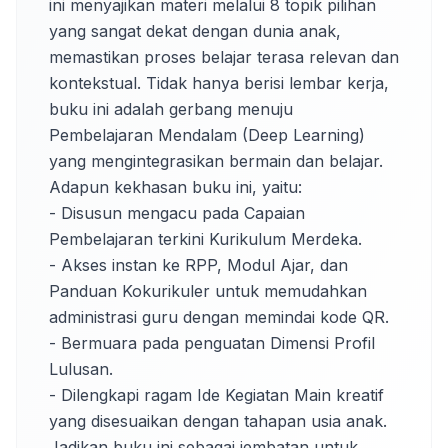
ini menyajikan materi melalui 8 topik pilihan 
yang sangat dekat dengan dunia anak, 
memastikan proses belajar terasa relevan dan 
kontekstual. Tidak hanya berisi lembar kerja, 
buku ini adalah gerbang menuju 
Pembelajaran Mendalam (Deep Learning) 
yang mengintegrasikan bermain dan belajar. 
Adapun kekhasan buku ini, yaitu:

- Disusun mengacu pada Capaian 
Pembelajaran terkini Kurikulum Merdeka.

- Akses instan ke RPP, Modul Ajar, dan 
Panduan Kokurikuler untuk memudahkan 
administrasi guru dengan memindai kode QR.

- Bermuara pada penguatan Dimensi Profil 
Lulusan.

- Dilengkapi ragam Ide Kegiatan Main kreatif 
yang disesuaikan dengan tahapan usia anak.

Jadikan buku ini sebagai jembatan untuk 