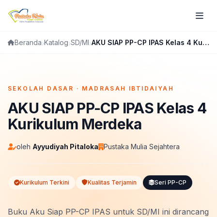
Katalog
SD/MI
AKU SIAP PP-CP IPAS Kelas 4 Kurikulum Merdeka
Beranda
FLIPBOOK
SEKOLAH DASAR · MADRASAH IBTIDAIYAH
AKU SIAP PP-CP IPAS Kelas 4
Kurikulum Merdeka
oleh
Ayyudiyah Pitaloka
Pustaka Mulia Sejahtera
Kurikulum Terkini
Kualitas Terjamin
Seri PP-CP
Buku Aku Siap PP-CP IPAS untuk SD/MI ini dirancang