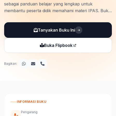
sebagai panduan belajar yang lengkap untuk
membantu peserta didik memahami materi IPAS. Buku
ini disusun berdasarkan Kurikulum Merdeka, dengan
fokus pada capaian pembelajaran (CP) yang relevan
Tanyakan Buku Ini
untuk mendukung persiapan peserta didik …
Buka Flipbook
Bagikan:
INFORMASI BUKU
Pengarang