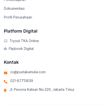
Dokumentasi
Profil Perusahaan
Platform Digital
Tryout TKA Online
Flipbook Digital
Kontak
cs@pustakamulia.com
021-87713639
Jl. Pesona Kalisari No.229, Jakarta Timur