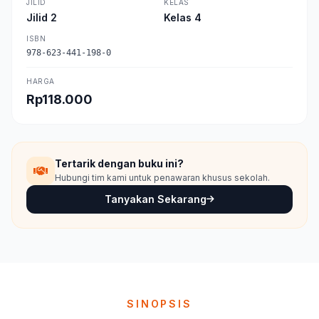
JILID
KELAS
Jilid 2
Kelas 4
ISBN
978-623-441-198-0
HARGA
Rp118.000
Tertarik dengan buku ini?
Hubungi tim kami untuk penawaran khusus sekolah.
Tanyakan Sekarang
SINOPSIS