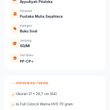
Ayyudiyah Pitaloka
Penerbit
Pustaka Mulia Sejahtera
Kategori
Buku Soal
Jenjang
SD/MI
Seri Buku
PP-CP
SPESIFIKASI TEKNIS
Ukuran 21 x 29,7 cm (A4)
Isi Full Color/4 Warna HVS 70 gram