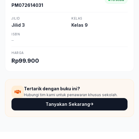
PM072614031
JILID
KELAS
Jilid 3
Kelas 9
ISBN
—
HARGA
Rp99.900
Tertarik dengan buku ini?
Hubungi tim kami untuk penawaran khusus sekolah.
Tanyakan Sekarang