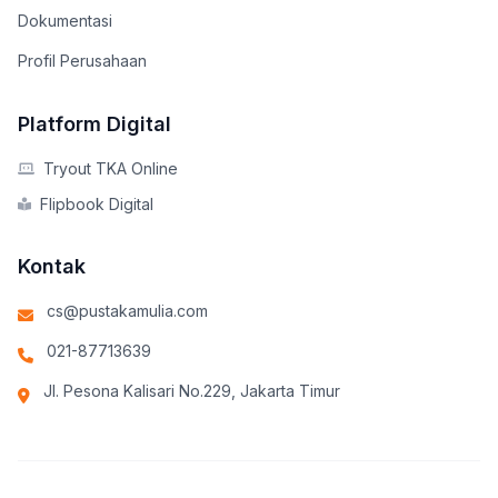
Dokumentasi
Profil Perusahaan
Platform Digital
Tryout TKA Online
Flipbook Digital
Kontak
cs@pustakamulia.com
021-87713639
Jl. Pesona Kalisari No.229, Jakarta Timur