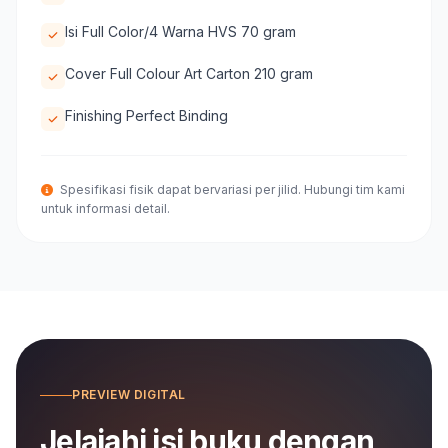
Isi Full Color/4 Warna HVS 70 gram
Cover Full Colour Art Carton 210 gram
Finishing Perfect Binding
Spesifikasi fisik dapat bervariasi per jilid. Hubungi tim kami
untuk informasi detail.
PREVIEW DIGITAL
Jelajahi isi buku dengan