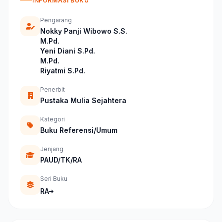
INFORMASI BUKU
Pengarang
Nokky Panji Wibowo S.S.
M.Pd.
Yeni Diani S.Pd.
M.Pd.
Riyatmi S.Pd.
Penerbit
Pustaka Mulia Sejahtera
Kategori
Buku Referensi/Umum
Jenjang
PAUD/TK/RA
Seri Buku
RA