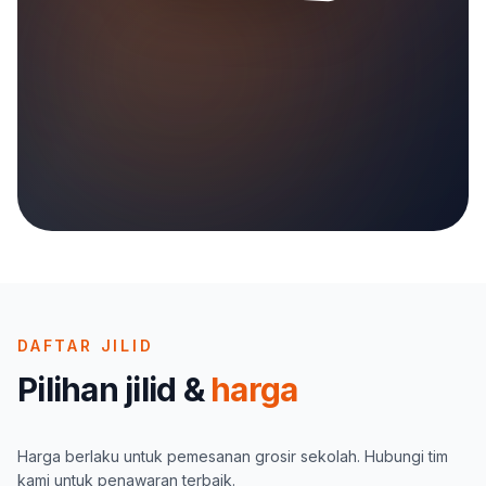
DAFTAR JILID
Pilihan jilid &
harga
Harga berlaku untuk pemesanan grosir sekolah. Hubungi tim
kami untuk penawaran terbaik.