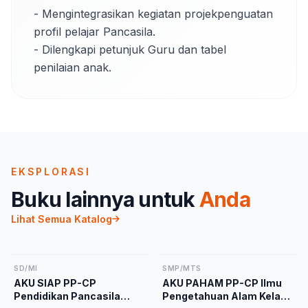
- Mengintegrasikan kegiatan projekpenguatan 
profil pelajar Pancasila.

- Dilengkapi petunjuk Guru dan tabel 
penilaian anak.
EKSPLORASI
Buku lainnya untuk
Anda
Lihat Semua Katalog
SD/MI
SMP/MTS
AKU SIAP PP-CP
AKU PAHAM PP-CP Ilmu
Pendidikan Pancasila
Pengetahuan Alam Kelas