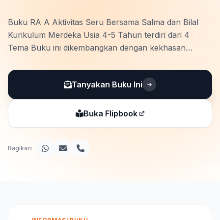
Buku RA A Aktivitas Seru Bersama Salma dan Bilal
Kurikulum Merdeka Usia 4-5 Tahun terdiri dari 4
Tema Buku ini dikembangkan dengan kekhasan
sebagai berikut: - Menyajikan beragam aktivitas
Project Base Learning (Pembelajaran Berbasis Projek).
Tanyakan Buku Ini
- Pendekatan STEAM and Loose …
Buka Flipbook
Bagikan: