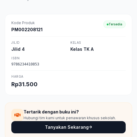
Kode Produk
Tersedia
PM002208121
JILID
KELAS
Jilid 4
Kelas TK A
ISBN
9786234410853
HARGA
Rp31.500
Tertarik dengan buku ini?
Hubungi tim kami untuk penawaran khusus sekolah.
Tanyakan Sekarang