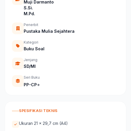
Muji Darmanto
S.Si.
M.Pd.
Penerbit
Pustaka Mulia Sejahtera
Kategori
Buku Soal
Jenjang
SD/MI
Seri Buku
PP-CP
SPESIFIKASI TEKNIS
Ukuran 21 x 29,7 cm (A4)