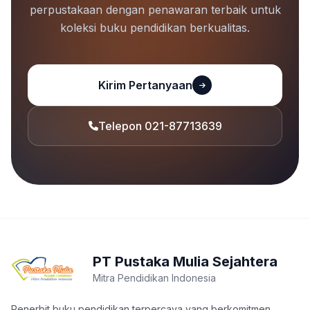
perpustakaan dengan penawaran terbaik untuk
koleksi buku pendidikan berkualitas.
Kirim Pertanyaan
Telepon 021-87713639
PT Pustaka Mulia Sejahtera
Mitra Pendidikan Indonesia
Penerbit buku pendidikan terpercaya yang berkomitmen