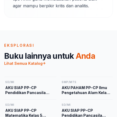
agar mampu berpikir kritis dan analitis.
EKSPLORASI
Buku lainnya untuk
Anda
Lihat Semua Katalog
SD/MI
SMP/MTS
AKU SIAP PP-CP
AKU PAHAM PP-CP Ilmu
Pendidikan Pancasila
Pengetahuan Alam Kelas
Kelas 2 Kurikulum
9 Kurikulum Merdeka
Merdeka
SD/MI
SD/MI
AKU SIAP PP-CP
AKU SIAP PP-CP
Matematika Kelas 5
Pendidikan Pancasila