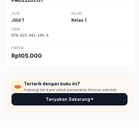
PM022202131
JILID
KELAS
Jilid 1
Kelas 1
ISBN
978-623-441-145-4
HARGA
Rp105.000
Tertarik dengan buku ini?
Hubungi tim kami untuk penawaran khusus sekolah.
Tanyakan Sekarang