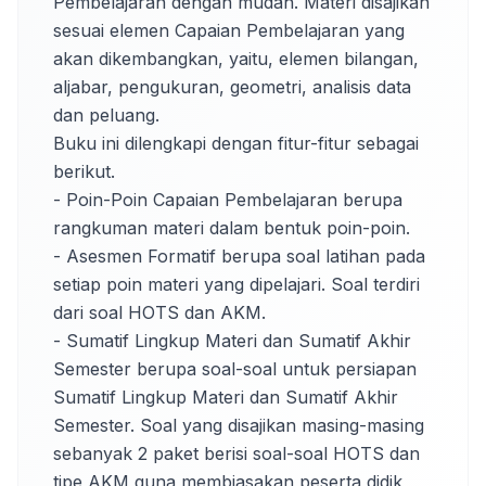
Pembelajaran dengan mudah. Materi disajikan 
sesuai elemen Capaian Pembelajaran yang 
akan dikembangkan, yaitu, elemen bilangan, 
aljabar, pengukuran, geometri, analisis data 
dan peluang.

Buku ini dilengkapi dengan fitur-fitur sebagai 
berikut.

- Poin-Poin Capaian Pembelajaran berupa 
rangkuman materi dalam bentuk poin-poin.

- Asesmen Formatif berupa soal latihan pada 
setiap poin materi yang dipelajari. Soal terdiri 
dari soal HOTS dan AKM.

- Sumatif Lingkup Materi dan Sumatif Akhir 
Semester berupa soal-soal untuk persiapan 
Sumatif Lingkup Materi dan Sumatif Akhir 
Semester. Soal yang disajikan masing-masing 
sebanyak 2 paket berisi soal-soal HOTS dan 
tipe AKM guna membiasakan peserta didik 