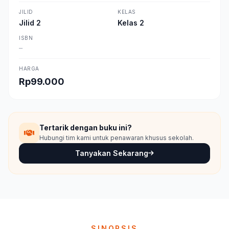
JILID
KELAS
Jilid 2
Kelas 2
ISBN
—
HARGA
Rp99.000
Tertarik dengan buku ini?
Hubungi tim kami untuk penawaran khusus sekolah.
Tanyakan Sekarang
SINOPSIS