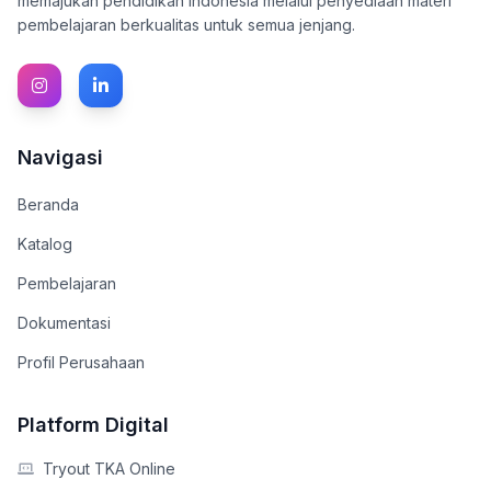
memajukan pendidikan Indonesia melalui penyediaan materi
pembelajaran berkualitas untuk semua jenjang.
Navigasi
Beranda
Katalog
Pembelajaran
Dokumentasi
Profil Perusahaan
Platform Digital
Tryout TKA Online