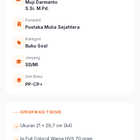
Muji Darmanto
S.Si. M.Pd.
Penerbit
Pustaka Mulia Sejahtera
Kategori
Buku Soal
Jenjang
SD/MI
Seri Buku
PP-CP
SPESIFIKASI TEKNIS
Ukuran 21 x 29,7 cm (A4)
Isi Full Color/4 Warna HVS 70 gram