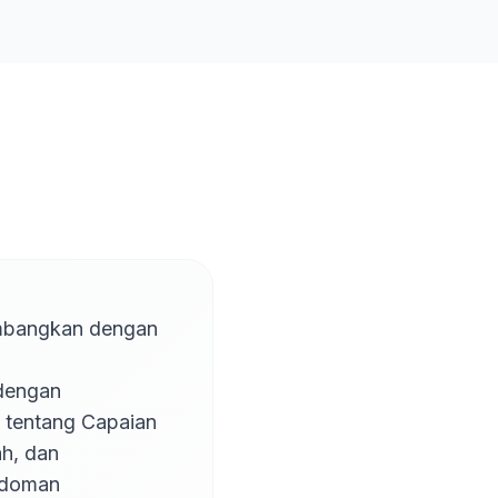
mbangkan dengan 
tentang Capaian 
, dan 
doman 