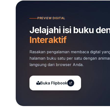
PREVIEW DIGITAL
Jelajahi isi buku d
Interaktif
Rasakan pengalaman membaca digital ya
halaman buku satu per satu dengan animas
langsung dari browser Anda.
Buka Flipbook