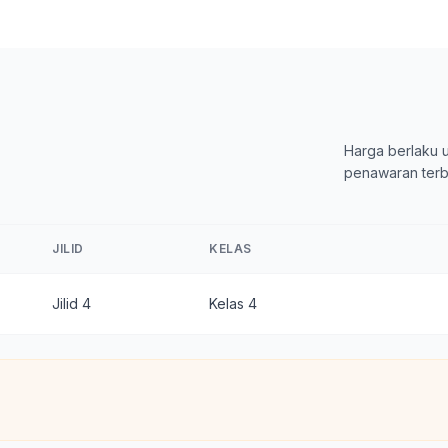
Harga berlaku u
penawaran terb
JILID
KELAS
Jilid 4
Kelas 4