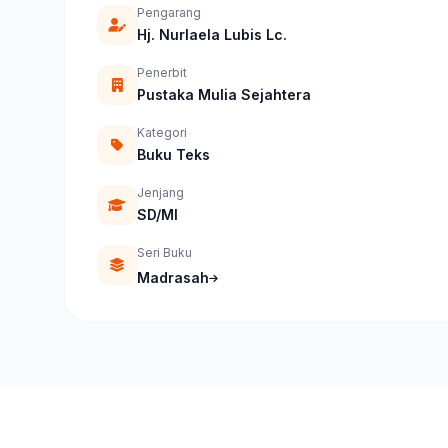
Pengarang
Hj. Nurlaela Lubis Lc.
Penerbit
Pustaka Mulia Sejahtera
Kategori
Buku Teks
Jenjang
SD/MI
Seri Buku
Madrasah