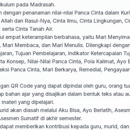
ikulum pada Madrasah. 

a Allah dan Rasul-Nya, Cinta Ilmu, Cinta Lingkungan, Cin
erta Cinta Tanah Air.

 Mari Membaca, dan Mari Menulis. Dilengkapi dengan 
aran, Tujuan Pembelajaran, Indikator Ketercapaian Tuj
a Konsep, Nilai-Nilai Panca Cinta, Pola Kalimat, Ayo B
ksi Panca Cinta, Mari Berkarya, Remedial, Pengayaan,
p bahan ajar yang disajikan dalam bentuk teks atau au
materi yang dipelajari. 

sesmen Sumatif di akhir semester. 

dapat memberikan kontribusi kepada guru, murid, dan 