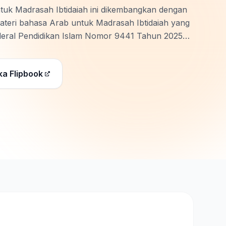
uk Madrasah Ibtidaiah ini dikembangkan dengan
materi bahasa Arab untuk Madrasah Ibtidaiah yang
deral Pendidikan Islam Nomor 9441 Tahun 2025
kan Agama Islam …
ka Flipbook