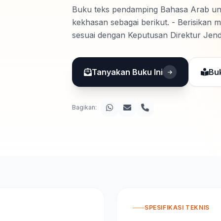
Buku teks pendamping Bahasa Arab unt
kekhasan sebagai berikut. - Berisikan 
sesuai dengan Keputusan Direktur Jen
tentang Capaian Pembelajaran Pendidi
Tanyakan Buku Ini
Bu
Bagikan:
SPESIFIKASI TEKNIS