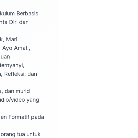
ta Diri dan 
Ayo Amati, 
uan 
ernyanyi, 
 Refleksi, dan 
dio/video yang 
orang tua untuk 