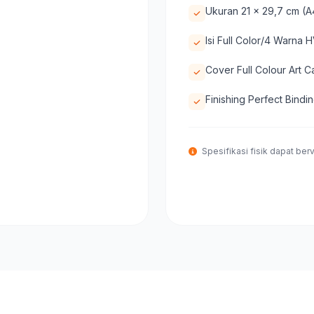
Ukuran 21 x 29,7 cm (A
Isi Full Color/4 Warna
Cover Full Colour Art C
Finishing Perfect Bindi
Spesifikasi fisik dapat berva