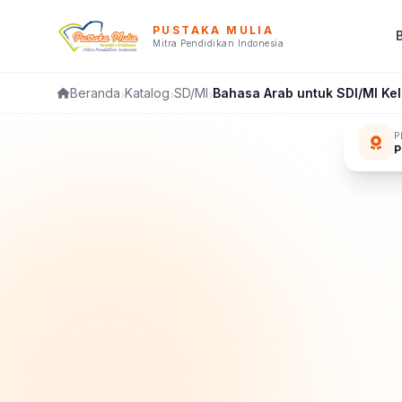
PUSTAKA MULIA
Mitra Pendidikan Indonesia
Katalog
SD/MI
Bahasa Arab untuk SDI/MI Ke
Beranda
P
P
FL