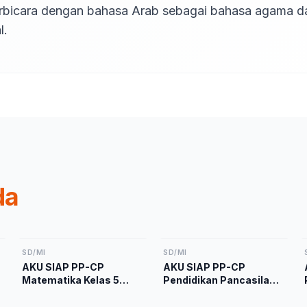
rbicara dengan bahasa Arab sebagai bahasa agama dan
l.
da
SD/MI
SD/MI
AKU SIAP PP-CP
AKU SIAP PP-CP
Matematika Kelas 5
Pendidikan Pancasila
Kurikulum Merdeka
Kelas 5 Kurikulum
Merdeka