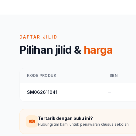
DAFTAR JILID
Pilihan jilid &
harga
KODE PRODUK
ISBN
SM062611041
—
Tertarik dengan buku ini?
Hubungi tim kami untuk penawaran khusus sekolah.