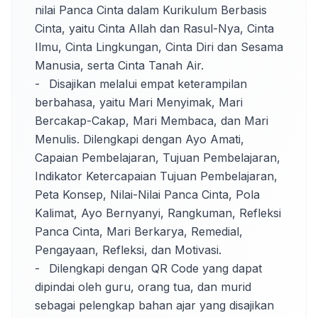
nilai Panca Cinta dalam Kurikulum Berbasis 
Cinta, yaitu Cinta Allah dan Rasul-Nya, Cinta 
Ilmu, Cinta Lingkungan, Cinta Diri dan Sesama 
Manusia, serta Cinta Tanah Air.

-	Disajikan melalui empat keterampilan 
berbahasa, yaitu Mari Menyimak, Mari 
Bercakap-Cakap, Mari Membaca, dan Mari 
Menulis. Dilengkapi dengan Ayo Amati, 
Capaian Pembelajaran, Tujuan Pembelajaran, 
Indikator Ketercapaian Tujuan Pembelajaran, 
Peta Konsep, Nilai-Nilai Panca Cinta, Pola 
Kalimat, Ayo Bernyanyi, Rangkuman, Refleksi 
Panca Cinta, Mari Berkarya, Remedial, 
Pengayaan, Refleksi, dan Motivasi.

-	Dilengkapi dengan QR Code yang dapat 
dipindai oleh guru, orang tua, dan murid 
sebagai pelengkap bahan ajar yang disajikan 