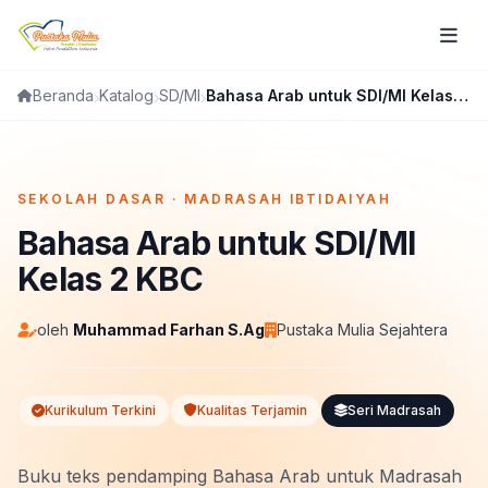
Katalog
SD/MI
Bahasa Arab untuk SDI/MI Kelas 2 KBC
Beranda
FLIPBOOK
SEKOLAH DASAR · MADRASAH IBTIDAIYAH
Bahasa Arab untuk SDI/MI
Kelas 2 KBC
oleh
Muhammad Farhan S.Ag
Pustaka Mulia Sejahtera
Kurikulum Terkini
Kualitas Terjamin
Seri Madrasah
Buku teks pendamping Bahasa Arab untuk Madrasah