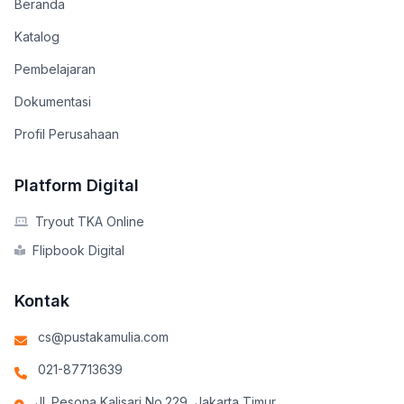
Beranda
Katalog
Pembelajaran
Dokumentasi
Profil Perusahaan
Platform Digital
Tryout TKA Online
Flipbook Digital
Kontak
cs@pustakamulia.com
021-87713639
Jl. Pesona Kalisari No.229, Jakarta Timur