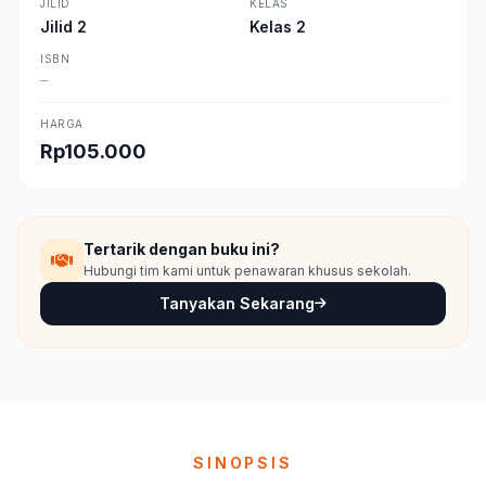
JILID
KELAS
Jilid 2
Kelas 2
ISBN
—
HARGA
Rp105.000
Tertarik dengan buku ini?
Hubungi tim kami untuk penawaran khusus sekolah.
Tanyakan Sekarang
SINOPSIS