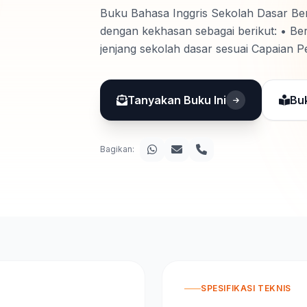
Buku Bahasa Inggris Sekolah Dasar Be
dengan kekhasan sebagai berikut: • Ber
jenjang sekolah dasar sesuai Capaian 
dalam buku ini juga dikemas bernuansa 
Tanyakan Buku Ini
Bu
Bagikan:
SPESIFIKASI TEKNIS