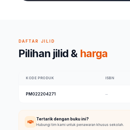
DAFTAR JILID
Pilihan jilid &
harga
KODE PRODUK
ISBN
PM022204271
—
Tertarik dengan buku ini?
Hubungi tim kami untuk penawaran khusus sekolah.