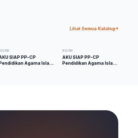
Lihat Semua Katalog
SD/MI
SD/MI
AKU SIAP PP-CP
AKU SIAP PP-CP
Pendidikan Agama Islam
Pendidikan Agama Islam
dan Budi Pekerti Kelas 1
dan Budi Pekerti Kelas 4
Kurikulum Merdeka
Kurikulum Merdeka