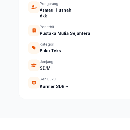
Pengarang
Asmaul Husnah
dkk
Penerbit
Pustaka Mulia Sejahtera
Kategori
Buku Teks
Jenjang
SD/MI
Seri Buku
Kurmer SDBI