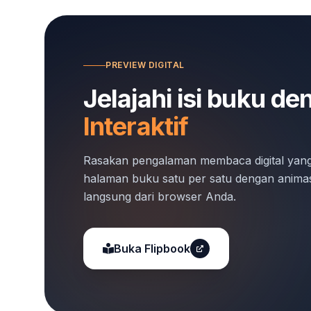
PREVIEW DIGITAL
Jelajahi isi buku d
Interaktif
Rasakan pengalaman membaca digital ya
halaman buku satu per satu dengan animas
langsung dari browser Anda.
Buka Flipbook