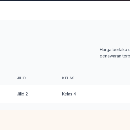
Harga berlaku u
penawaran terb
JILID
KELAS
Jilid 2
Kelas 4