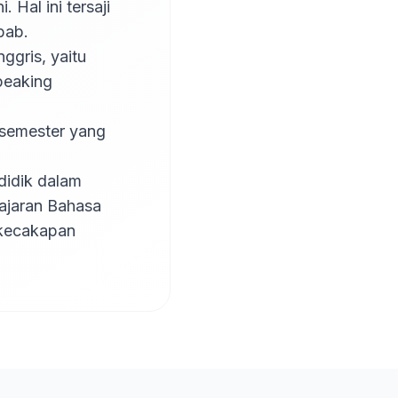
 Hal ini tersaji 
ab.

eaking 
idik dalam 
ajaran Bahasa 
 kecakapan 