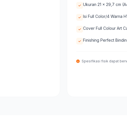
Ukuran 21 x 29,7 cm (A
Isi Full Color/4 Warna
Cover Full Colour Art C
Finishing Perfect Bindi
Spesifikasi fisik dapat berva