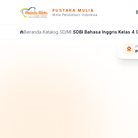
PUSTAKA MULIA
Mitra Pendidikan Indonesia
Katalog
SD/MI
SDBI Bahasa Inggris Kelas 4
Beranda
P
P
FL