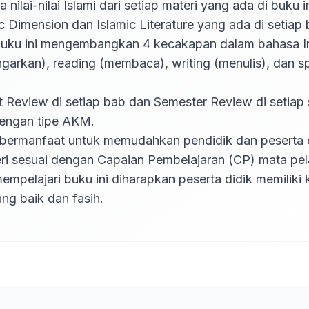
ilai-nilai Islami dari setiap materi yang ada di buku ini.
ic Dimension dan Islamic Literature yang ada di setiap b
ngarkan), reading (membaca), writing (menulis), dan sp
dengan tipe AKM.

bermanfaat untuk memudahkan pendidik dan peserta d
ri sesuai dengan Capaian Pembelajaran (CP) mata pel
mempelajari buku ini diharapkan peserta didik memiliki
ng baik dan fasih.