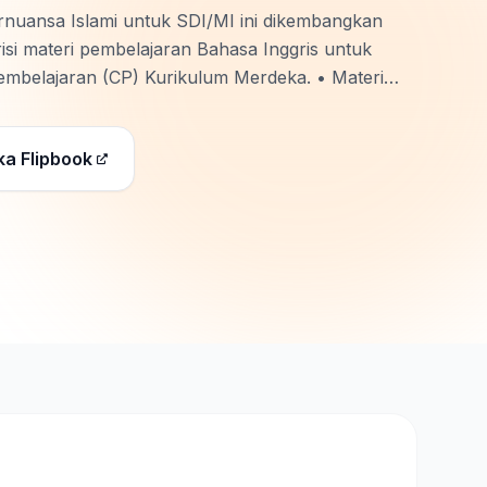
rnuansa Islami untuk SDI/MI ini dikembangkan
isi materi pembelajaran Bahasa Inggris untuk
Pembelajaran (CP) Kurikulum Merdeka. • Materi
Islami, …
ka Flipbook