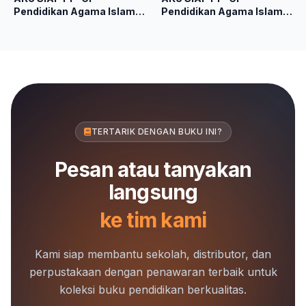
Pendidikan Agama Islam
Pendidikan Agama Islam
dan Budi Pekerti Kelas 1
dan Budi Pekerti Kelas 4
Kurikulum Merdeka
Kurikulum Merdeka
TERTARIK DENGAN BUKU INI?
Pesan atau tanyakan
langsung
ke tim kami
Kami siap membantu sekolah, distributor, dan
perpustakaan dengan penawaran terbaik untuk
koleksi buku pendidikan berkualitas.