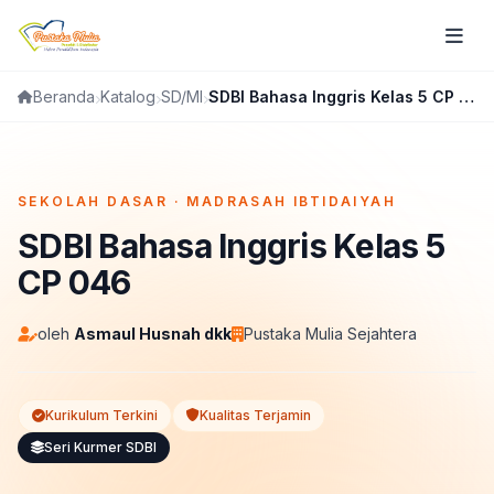
Katalog
SD/MI
SDBI Bahasa Inggris Kelas 5 CP 046
Beranda
FLIPBOOK
SEKOLAH DASAR · MADRASAH IBTIDAIYAH
SDBI Bahasa Inggris Kelas 5
CP 046
oleh
Asmaul Husnah dkk
Pustaka Mulia Sejahtera
Kurikulum Terkini
Kualitas Terjamin
Seri Kurmer SDBI