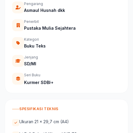
Pengarang
Asmaul Husnah dkk
Penerbit
Pustaka Mulia Sejahtera
Kategori
Buku Teks
Jenjang
SD/MI
Seri Buku
Kurmer SDBI
SPESIFIKASI TEKNIS
Ukuran 21 x 29,7 cm (A4)