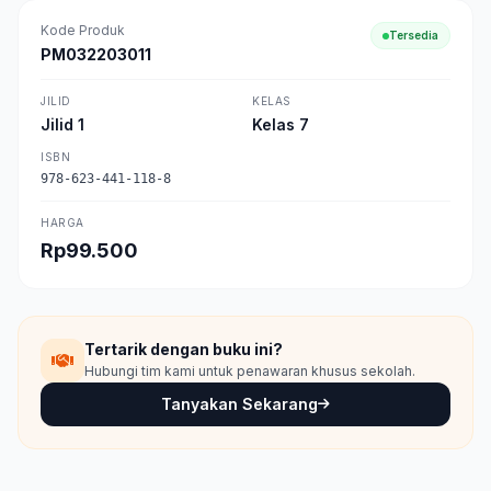
Kode Produk
Tersedia
PM032203011
JILID
KELAS
Jilid 1
Kelas 7
ISBN
978-623-441-118-8
HARGA
Rp99.500
Tertarik dengan buku ini?
Hubungi tim kami untuk penawaran khusus sekolah.
Tanyakan Sekarang