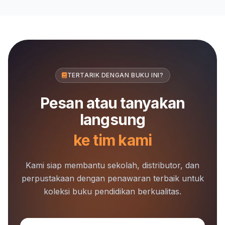
Kurikulum Merdeka
Kurikulum Merdeka
TERTARIK DENGAN BUKU INI?
Pesan atau tanyakan
langsung
ke tim kami
Kami siap membantu sekolah, distributor, dan
perpustakaan dengan penawaran terbaik untuk
koleksi buku pendidikan berkualitas.