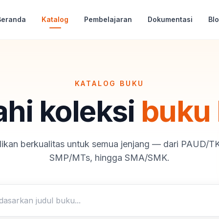
Beranda
Katalog
Pembelajaran
Dokumentasi
Bl
KATALOG BUKU
ahi koleksi
buku
ikan berkualitas untuk semua jenjang — dari PAUD/T
SMP/MTs, hingga SMA/SMK.