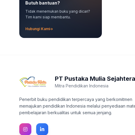
Butuh bantuan?
Tidak menemukan buku yang dicari?
Tim kami siap membantu.
Hubungi Kami
PT Pustaka Mulia Sejahter
Mitra Pendidikan Indonesia
Penerbit buku pendidikan terpercaya yang berkomitmen
memajukan pendidikan Indonesia melalui penyediaan mate
pembelajaran berkualitas untuk semua jenjang.