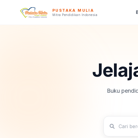
PUSTAKA MULIA
Mitra Pendidikan Indonesia
Jelaj
Buku pendid