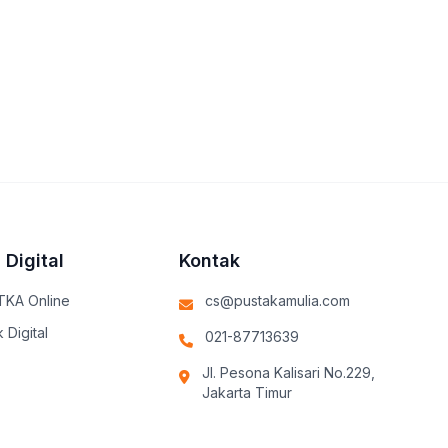
 Digital
Kontak
TKA Online
cs@pustakamulia.com
 Digital
021-87713639
Jl. Pesona Kalisari No.229,
Jakarta Timur