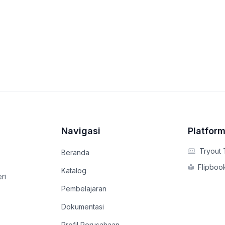
a
Navigasi
Platform
Tryout 
Beranda
Flipbook
Katalog
ri
Pembelajaran
Dokumentasi
Profil Perusahaan