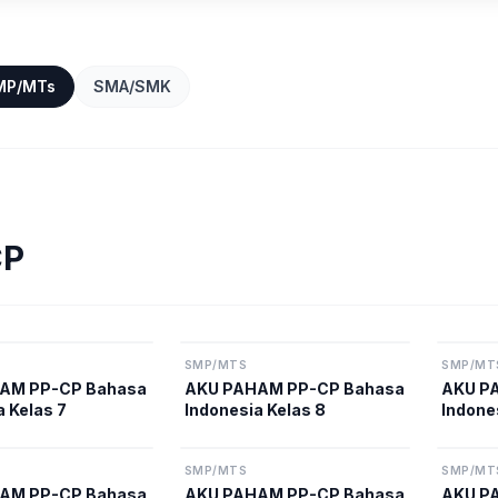
MP/MTs
SMA/SMK
CP
SMP/MTS
SMP/MT
AM PP-CP Bahasa
AKU PAHAM PP-CP Bahasa
AKU P
a Kelas 7
Indonesia Kelas 8
Indone
SMP/MTS
SMP/MT
AM PP-CP Bahasa
AKU PAHAM PP-CP Bahasa
AKU P