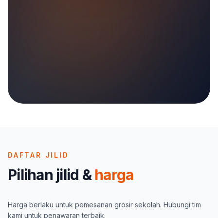
DAFTAR JILID
Pilihan jilid &
harga
Harga berlaku untuk pemesanan grosir sekolah. Hubungi tim
kami untuk penawaran terbaik.