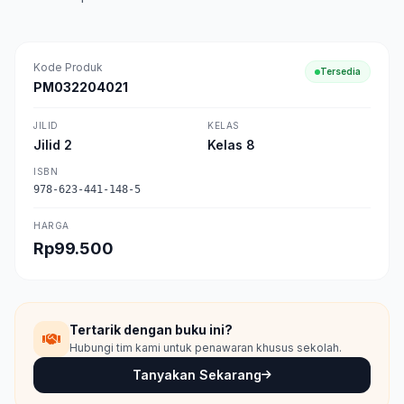
Kode Produk
Tersedia
PM032204021
JILID
KELAS
Jilid 2
Kelas 8
ISBN
978-623-441-148-5
HARGA
Rp99.500
Tertarik dengan buku ini?
Hubungi tim kami untuk penawaran khusus sekolah.
Tanyakan Sekarang