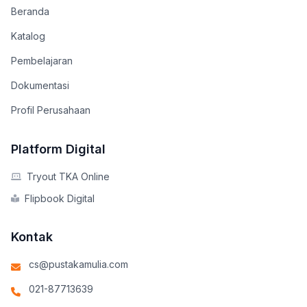
Beranda
Katalog
Pembelajaran
Dokumentasi
Profil Perusahaan
Platform Digital
Tryout TKA Online
Flipbook Digital
Kontak
cs@pustakamulia.com
021-87713639