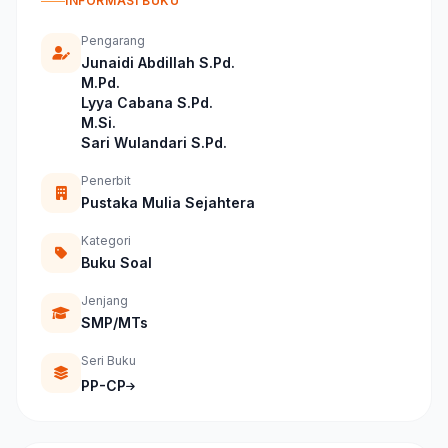
INFORMASI BUKU
Pengarang
Junaidi Abdillah S.Pd.
M.Pd.
Lyya Cabana S.Pd.
M.Si.
Sari Wulandari S.Pd.
Penerbit
Pustaka Mulia Sejahtera
Kategori
Buku Soal
Jenjang
SMP/MTs
Seri Buku
PP-CP