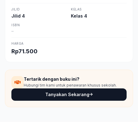
JILID
KELAS
Jilid 4
Kelas 4
ISBN
—
HARGA
Rp71.500
Tertarik dengan buku ini?
Hubungi tim kami untuk penawaran khusus sekolah.
Tanyakan Sekarang